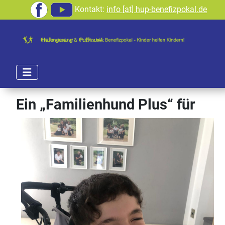
Kontakt:
info [at] hup-benefizpokal.de
Ein „Familienhund P
lus“ für