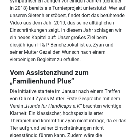
sympathischen Jungen vor einigen Jahren (genauer:
in 2018) bereits als Turnierprojekt unterstützt. Wer auf
unseren Sietenhier stöbert, findet dort das berührende
Video aus dem Jahr 2019, das seine alltäglichen
Einschränkungen zeigt. In diesem Jahr schlagen wir
ein neues Kapitel auf: Unser großes Ziel beim
diesjährigen H & P Benefizpokal ist es, Zyan und
seiner Mutter Gezal den Wunsch nach einem
vierbeinigen Begleiter zu erfüllen.
Vom Assistenzhund zum
„Familienhund Plus“
Die Initiative startete im Januar nach einem Treffen
von Olli mit Zyans Mutter. Erste Gespräche mit dem
Verein
„Hunde für Handicaps e.V.“
brachten wichtige
Klarheit: Ein klassischer, hochspezialisierter
Therapiehund kommt für Zyan nicht infrage, da er das
Tier aufgrund seiner Einschränkungen nicht
eigenständig führen kann. Zudem wäre die