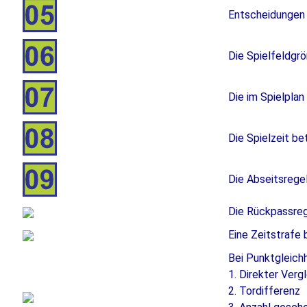
Entscheidungen 
Die Spielfeldgrö
Die im Spielplan
Die Spielzeit be
Die Abseitsrege
Die Rückpassreg
Eine Zeitstrafe 
Bei Punktgleichhe
1. Direkter Verg
2. Tordifferenz